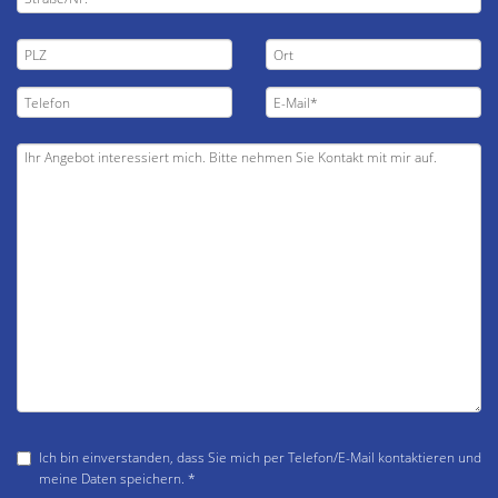
Ich bin einverstanden, dass Sie mich per Telefon/E-Mail kontaktieren und
meine Daten speichern. *