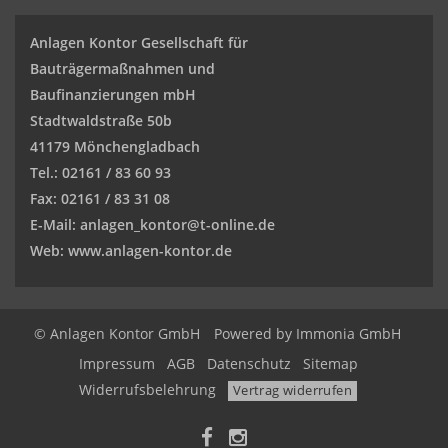
Anlagen Kontor Gesellschaft für
Bauträgermaßnahmen und
Baufinanzierungen mbH
Stadtwaldstraße 50b
41179 Mönchengladbach
Tel.: 02161 / 83 60 93
Fax: 02161 / 83 31 08
E-Mail: anlagen_kontor@t-online.de
Web: www.anlagen-kontor.de
© Anlagen Kontor GmbH
Powered by Immonia GmbH
Impressum
AGB
Datenschutz
Sitemap
Widerrufsbelehrung
Vertrag widerrufen