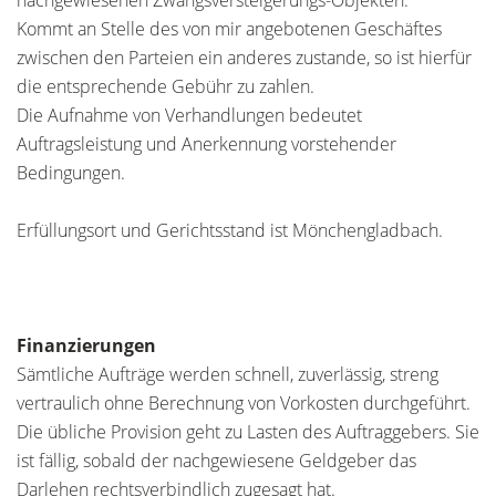
nachgewiesenen Zwangsversteigerungs-Objekten.
Kommt an Stelle des von mir angebotenen Geschäftes
zwischen den Parteien ein anderes zustande, so ist hierfür
die entsprechende Gebühr zu zahlen.
Die Aufnahme von Verhandlungen bedeutet
Auftragsleistung und Anerkennung vorstehender
Bedingungen.
Erfüllungsort und Gerichtsstand ist Mönchengladbach.
Finanzierungen
Sämtliche Aufträge werden schnell, zuverlässig, streng
vertraulich ohne Berechnung von Vorkosten durchgeführt.
Die übliche Provision geht zu Lasten des Auftraggebers. Sie
ist fällig, sobald der nachgewiesene Geldgeber das
Darlehen rechtsverbindlich zugesagt hat.