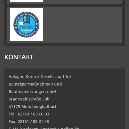
KONTAKT
Anlagen Kontor Gesellschaft für
Bauträgermaßnahmen und
Baufinanzierungen mbH
Stadtwaldstraße 50b
41179 Mönchengladbach
Tel.: 02161 / 83 60 93
Fax: 02161 / 83 31 08
E-Mail: anlagen_kontor@t-online.de