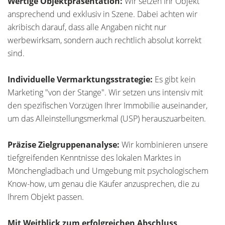
Wertige Objektpräsentation:
Wir setzen Ihr Objekt
ansprechend und exklusiv in Szene. Dabei achten wir
akribisch darauf, dass alle Angaben nicht nur
werbewirksam, sondern auch rechtlich absolut korrekt
sind.
Individuelle Vermarktungsstrategie:
Es gibt kein
Marketing "von der Stange". Wir setzen uns intensiv mit
den spezifischen Vorzügen Ihrer Immobilie auseinander,
um das Alleinstellungsmerkmal (USP) herauszuarbeiten.
Präzise Zielgruppenanalyse:
Wir kombinieren unsere
tiefgreifenden Kenntnisse des lokalen Marktes in
Mönchengladbach und Umgebung mit psychologischem
Know-how, um genau die Käufer anzusprechen, die zu
Ihrem Objekt passen.
Mit Weitblick zum erfolgreichen Abschluss