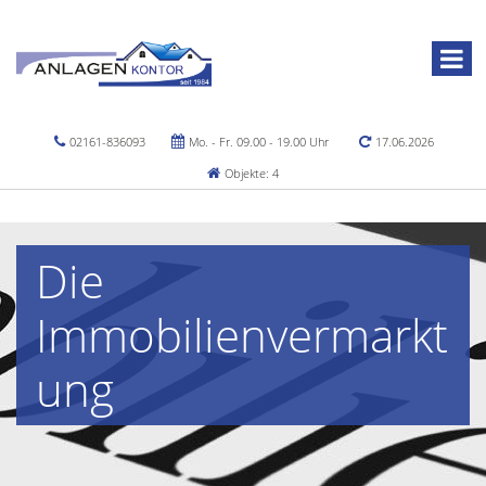
02161-836093
Mo. - Fr. 09.00 - 19.00 Uhr
17.06.2026
Objekte: 4
Die
Immobilienvermarkt
ung