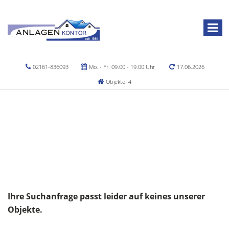
02161-836093
Mo. - Fr. 09.00 - 19.00 Uhr
17.06.2026
Objekte: 4
Ihre Suchanfrage passt leider auf keines unserer
Objekte.