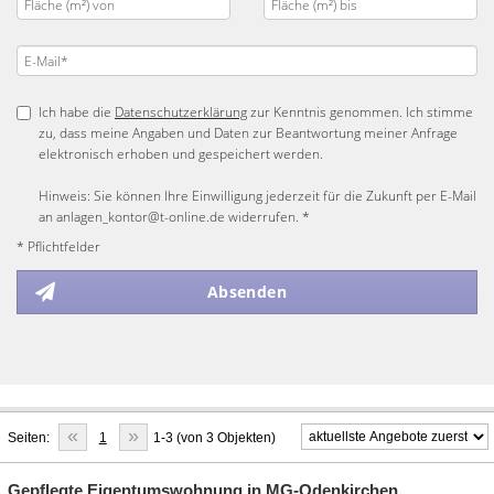
Ich habe die
Datenschutzerklärung
zur Kenntnis genommen. Ich stimme
zu, dass meine Angaben und Daten zur Beantwortung meiner Anfrage
elektronisch erhoben und gespeichert werden.
Hinweis: Sie können Ihre Einwilligung jederzeit für die Zukunft per E-Mail
an anlagen_kontor@t-online.de widerrufen. *
* Pflichtfelder
Absenden
«
»
Seiten:
1
1-3 (von 3 Objekten)
Gepflegte Eigentumswohnung in MG-Odenkirchen